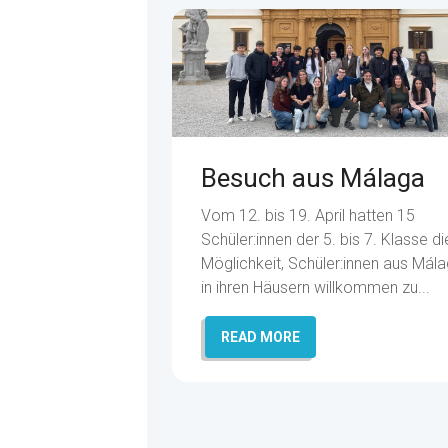
Besuch aus Málaga
Vom 12. bis 19. April hatten 15
Schüler:innen der 5. bis 7. Klasse di
Möglichkeit, Schüler:innen aus Mál
in ihren Häusern willkommen zu...
READ MORE