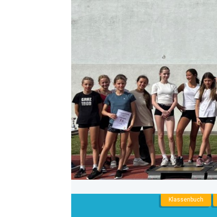
NNENLIGA
Klassenbuch