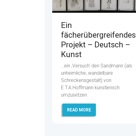
Ein
fächerübergreifendes
Projekt – Deutsch –
Kunst
…ein ‚Versuch‘ den Sandmann (als
unheimliche, wandelbare
Schreckensgestalt) von
E.T.A.Hoffmann künstlerisch
umzusetzen.
READ MORE