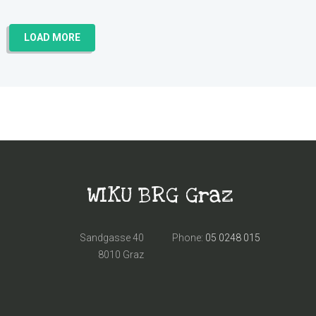
LOAD MORE
WIKU BRG Graz
Sandgasse 40
Phone:
05 0248 015
8010 Graz