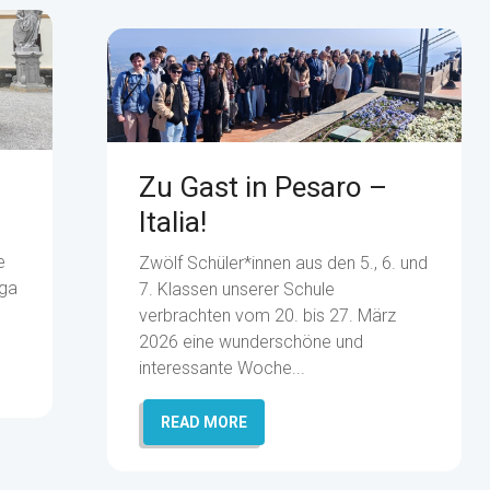
Zu Gast in Pesaro –
Italia!
e
Zwölf Schüler*innen aus den 5., 6. und
aga
7. Klassen unserer Schule
verbrachten vom 20. bis 27. März
2026 eine wunderschöne und
interessante Woche...
READ MORE