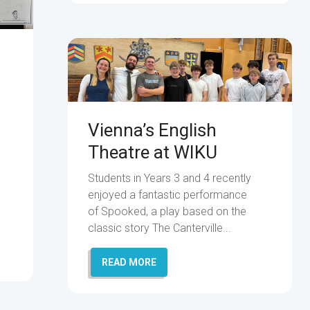
Vienna’s English
Theatre at WIKU
Students in Years 3 and 4 recently
enjoyed a fantastic performance
of Spooked, a play based on the
classic story The Canterville...
READ MORE