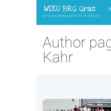
WIKU BRG Graz
U
8010 Graz Sandgasse 40 | Tel. 05 0248 015
Author pa
Kahr