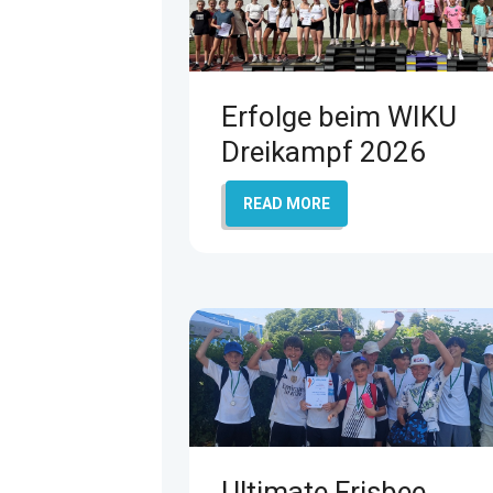
Erfolge beim WIKU
Dreikampf 2026
READ MORE
Ultimate Frisbee