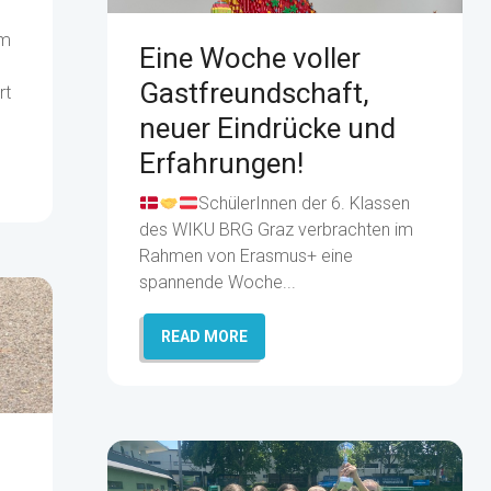
im
Eine Woche voller
Gastfreundschaft,
rt
.
neuer Eindrücke und
Erfahrungen!
SchülerInnen der 6. Klassen
des WIKU BRG Graz verbrachten im
Rahmen von Erasmus+ eine
spannende Woche...
READ MORE