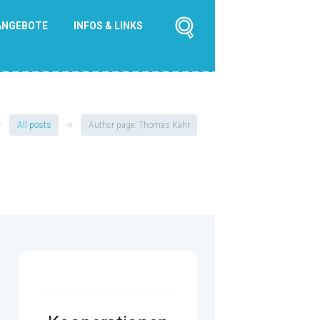
ANGEBOTE
INFOS & LINKS
All posts
Author page: Thomas Kahr