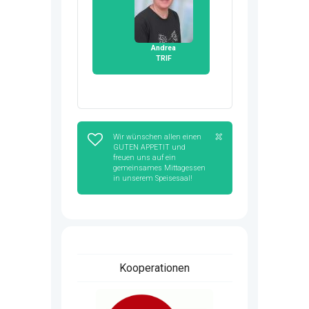
Andrea
TRIF
Wir wünschen allen einen
GUTEN APPETIT und
freuen uns auf ein
gemeinsames Mittagessen
in unserem Speisesaal!
Kooperationen