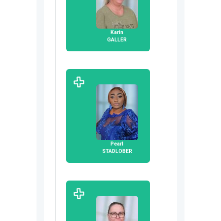
Karin
GALLER
Pearl
STADLOBER