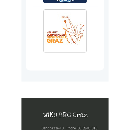
WIKU BRG Graz
Sandgasse 40
Phone:
05 0248 015