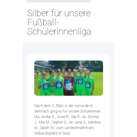
Silber für unsere
Fußball-
Schülerinnenliga
Nach dem 3. Platz in der Vorrunde in
Semriach ging es für unsere Schülerinnen
(4a: Anika G., Anne R., Ida R.; 4c: Emma
J., Mia M., Sophie G.; 4e: Jana S., Marlene
W., Sarah W.) zum Landesfinale B am
Verbandsplatz in Graz.