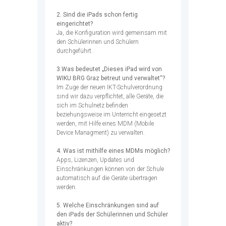
2. Sind die iPads schon fertig
eingerichtet?
Ja, die Konfiguration wird gemeinsam mit
den Schülerinnen und Schülern
durchgeführt.
3.Was bedeutet „Dieses iPad wird von
WIKU BRG Graz betreut und verwaltet“?
Im Zuge der neuen IKT-Schulverordnung
sind wir dazu verpflichtet, alle Geräte, die
sich im Schulnetz befinden
beziehungsweise im Unterricht eingesetzt
werden, mit Hilfe eines MDM (Mobile
Device Managment) zu verwalten.
4. Was ist mithilfe eines MDMs möglich?
Apps, Lizenzen, Updates und
Einschränkungen können von der Schule
automatisch auf die Geräte übertragen
werden.
5. Welche Einschränkungen sind auf
den iPads der Schülerinnen und Schüler
aktiv?