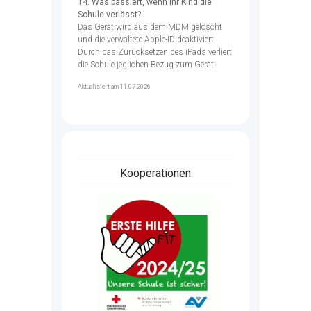
14. Was passiert, wenn Ihr Kind die
Schule verlässt?
Das Gerät wird aus dem MDM gelöscht
und die verwaltete Apple-ID deaktiviert.
Durch das Zurücksetzen des iPads verliert
die Schule jeglichen Bezug zum Gerät.
Aktualisiert am 11.07.2026
Kooperationen