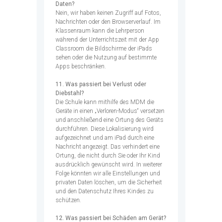
Daten?
Nein, wir haben keinen Zugriff auf Fotos,
Nachrichten oder den Browserverlauf. Im
Klassenraum kann die Lehrperson
während der Unterrichtszeit mit der App
Classroom die Bildschirme der iPads
sehen oder die Nutzung auf bestimmte
Apps beschränken.
11. Was passiert bei Verlust oder
Diebstahl?
Die Schule kann mithilfe des MDM die
Geräte in einen „Verloren-Modus“ versetzen
und anschließend eine Ortung des Geräts
durchführen. Diese Lokalisierung wird
aufgezeichnet und am iPad durch eine
Nachricht angezeigt. Das verhindert eine
Ortung, die nicht durch Sie oder Ihr Kind
ausdrücklich gewünscht wird. In weiterer
Folge könnten wir alle Einstellungen und
privaten Daten löschen, um die Sicherheit
und den Datenschutz Ihres Kindes zu
schützen.
12. Was passiert bei Schäden am Gerät?