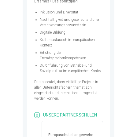
Erasmus+ Basisprinzipien:
Inklusion und Diversität
Nachhaltigkeit und gesellschaftlichem
Verantwortungsbewusstsein
Digitale Bildung
Kulturaustausch im europäischen
Kontext
Erhöhung der
Fremdsprachenkompetenzen
Durchführung von Betriebs- und
Sozialpraktika im europäischen Kontext
Das bedeutet, dass vielfältige Projekte in
allen Unterrichtsfächern thematisch
eingebettet und international umgesetzt
werden können.
UNSERE PARTNERSCHULEN
Europaschule Langerwehe