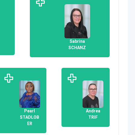
Sabrina
SCHANZ
Pearl
Andrea
STADLOB
TRIF
ER