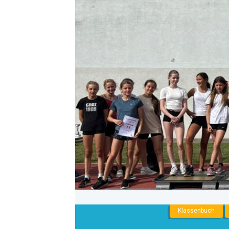
NNENLIGA
Klassenbuch