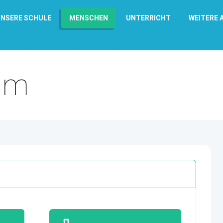
NSERE SCHULE
MENSCHEN
UNTERRICHT
WEITERE 
am