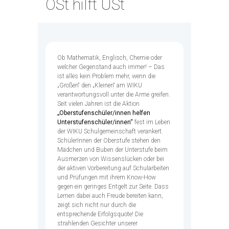
OSt hilft USt
Ob Mathematik, Englisch, Chemie oder
welcher Gegenstand auch immer! – Das
ist alles kein Problem mehr, wenn die
„Großen“ den „Kleinen“ am WIKU
verantwortungsvoll unter die Arme greifen.
Seit vielen Jahren ist die Aktion
„Oberstufenschüler/innen helfen
Unterstufenschüler/innen“
fest im Leben
der WIKU Schulgemeinschaft verankert.
SchülerInnen der Oberstufe stehen den
Mädchen und Buben der Unterstufe beim
Ausmerzen von Wissenslücken oder bei
der aktiven Vorbereitung auf Schularbeiten
und Prüfungen mit ihrem Know-How
gegen ein geringes Entgelt zur Seite. Dass
Lernen dabei auch Freude bereiten kann,
zeigt sich nicht nur durch die
entsprechende Erfolgsquote! Die
strahlenden Gesichter unserer