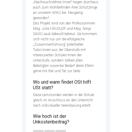
„Nachwuchslehrer/innen“ tragen durchaus
auch zum Wohlbefinden ihrer Schützlinge
an unserem WIKU bei. Neugierig
geworden?
Das Projekt wird von den Professorinnen
Mag. Julia HÄUSLER und Mag. Sonja
SAVIC-Jauk liebevoll betreut. Sie kümmern
sich nicht nur um die erfolgreiche
„Zusammenführung“ potentieller
Tutor/innen aus der Oberstufe mit
interessierten Schüler/innen der
Unterstufe, sondern stehen allen
Beteiligten sowie bei Bedarf deren Eltern
gerne mit Rat und Tat zur Seite.
Wo und wann findet OSt hilft
USt statt?
Diese Lernstunden werden in der Schule
gleich im Anschluss an den Unterricht
nach individueller Vereinbarung erteilt.
Wie hoch ist der
Unkostenbeitrag?