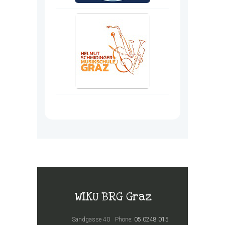
WIKU BRG Graz
Sandgasse 40
Phone:
05 0248 015