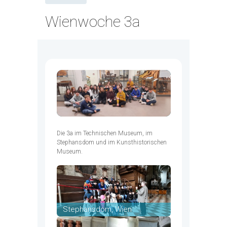
Wienwoche 3a
Die 3a im Technischen Museum, im
Stephansdom und im Kunsthistorischen
Museum.
Stephansdom, Wien