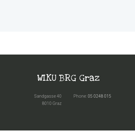
WIKU BRG Graz
Sandgasse 40
Phone:
05 0248 015
8010 Graz