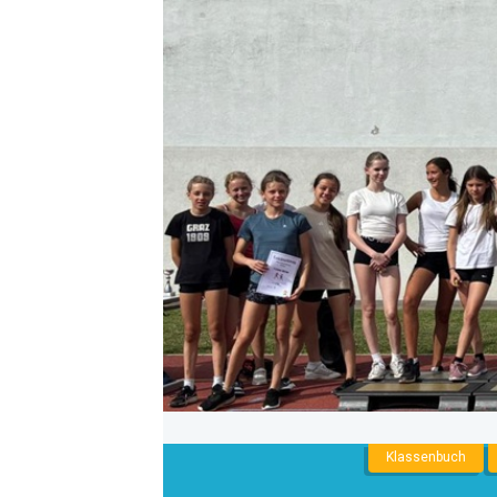
NNENLIGA
Klassenbuch