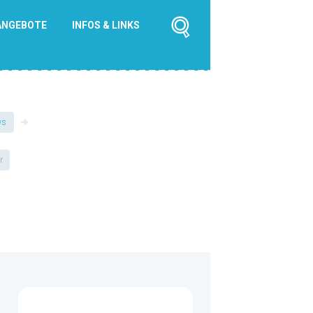
ANGEBOTE
INFOS & LINKS
ws
r