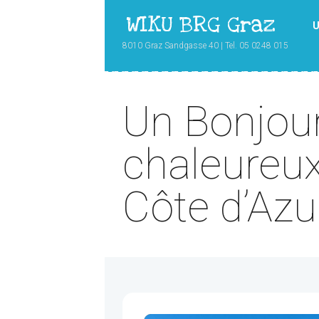
WIKU BRG Graz
U
8010 Graz Sandgasse 40 | Tel. 05 0248 015
Un Bonjou
chaleureux
Côte d’Azu