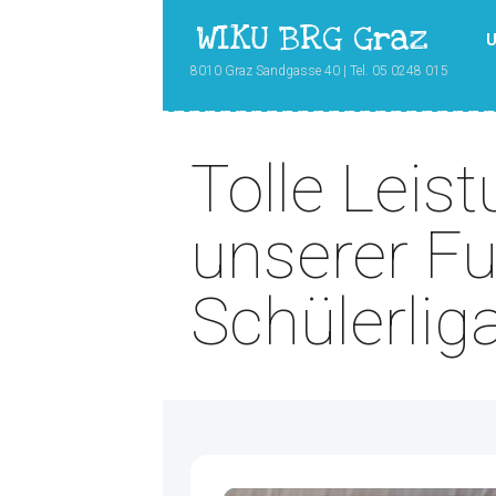
WIKU BRG Graz
U
8010 Graz Sandgasse 40 | Tel. 05 0248 015
Tolle Leis
unserer Fu
Schülerli