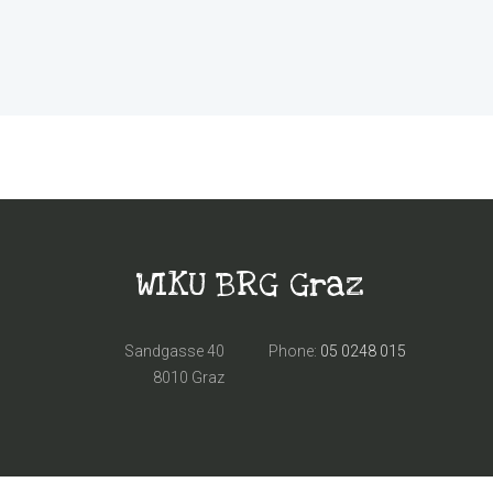
WIKU BRG Graz
Sandgasse 40
Phone:
05 0248 015
8010 Graz