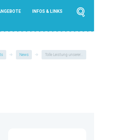
ANGEBOTE
INFOS & LINKS
ts
News
Tolle Leistung unserer...