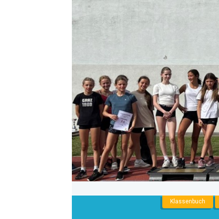
NNENLIGA
Klassenbuch