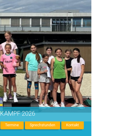
IKAMPF 2026
Termine
Sprechstunden
Kontakt