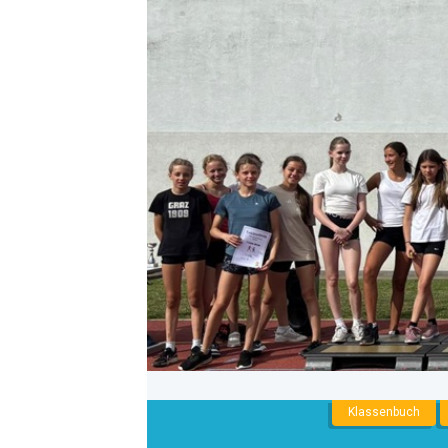
NNENLIGA
Klassenbuch