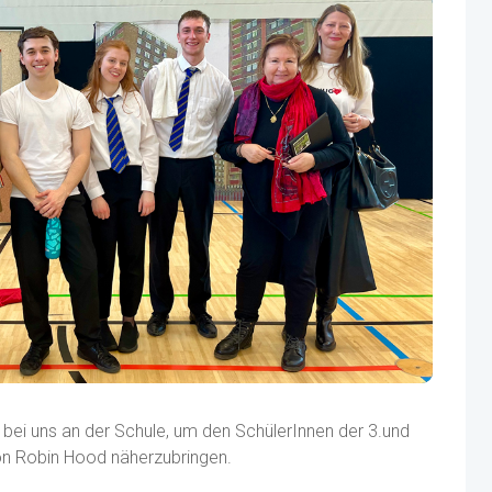
 bei uns an der Schule, um den SchülerInnen der 3.und
on Robin Hood näherzubringen.