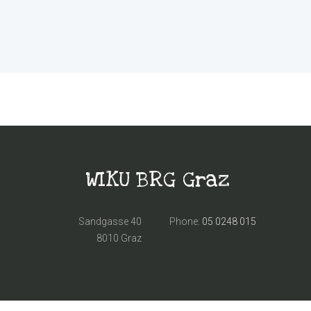
WIKU BRG Graz
Sandgasse 40
Phone:
05 0248 015
8010 Graz