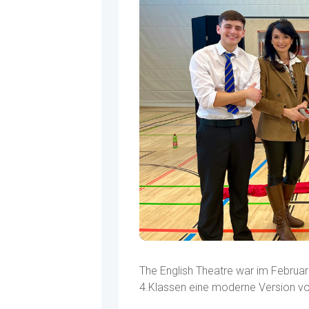
The English Theatre war im Februar
4.Klassen eine moderne Version v