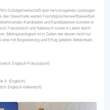
 WIKU-Schulgemeinschaft über hervorragende Leistungen
 bei den Steiermark-weiten Fremdsprachenwettbewerben
 teilnehmenden Kandidaten und Kandidatinnen konnten in
h, Französisch und Italienisch sowie in Latein durch
n. Mehrsprachigkeit ist in Zeiten wie diesen nicht nur
eine mit Begeisterung und Erfolg gelebte Wirklichkeit.
, Switch: Englisch-Französisch)
annah T. (Englisch)
le S. (Englisch)
itch: Englisch-Italienisch)