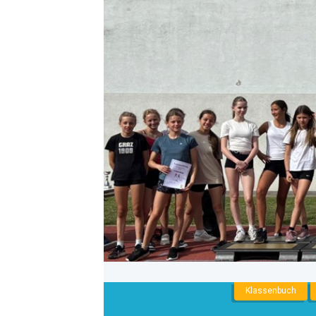
NNENLIGA
Klassenbuch