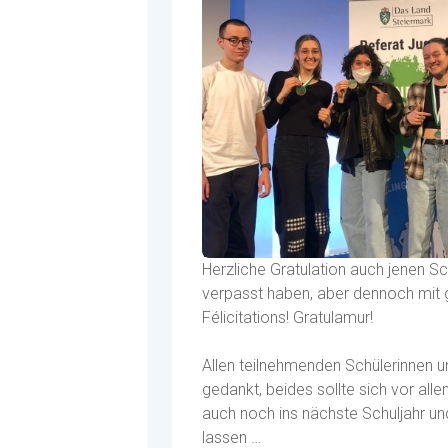
Herzliche Gratulation auch jenen Sc
verpasst haben, aber dennoch mit g
Félicitations! Gratulamur!
Allen teilnehmenden Schülerinnen u
gedankt, beides sollte sich vor all
auch noch ins nächste Schuljahr u
lassen …