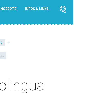
ANGEBOTE
INFOS & LINKS
ws
...
olingua