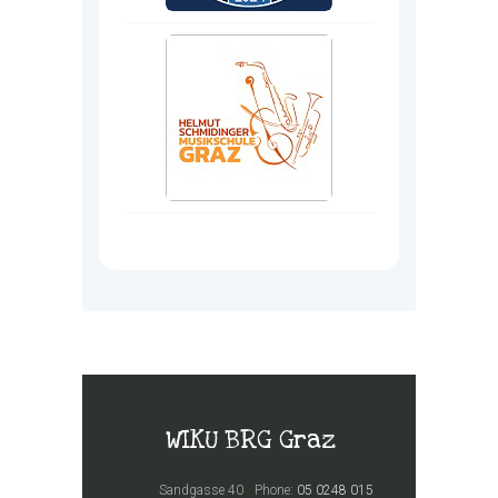
WIKU BRG Graz
Sandgasse 40
Phone:
05 0248 015