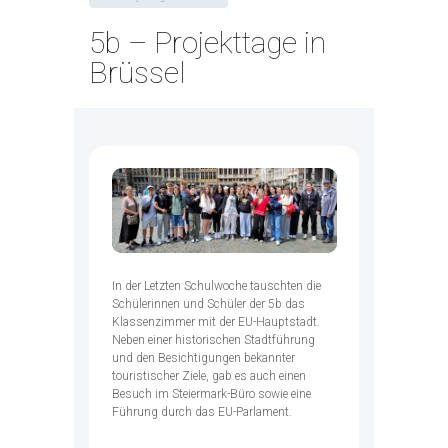
5b – Projekttage in
Brüssel
In der Letzten Schulwoche tauschten die
Schülerinnen und Schüler der 5b das
Klassenzimmer mit der EU-Hauptstadt.
Neben einer historischen Stadtführung
und den Besichtigungen bekannter
touristischer Ziele, gab es auch einen
Besuch im Steiermark-Büro sowie eine
Führung durch das EU-Parlament.