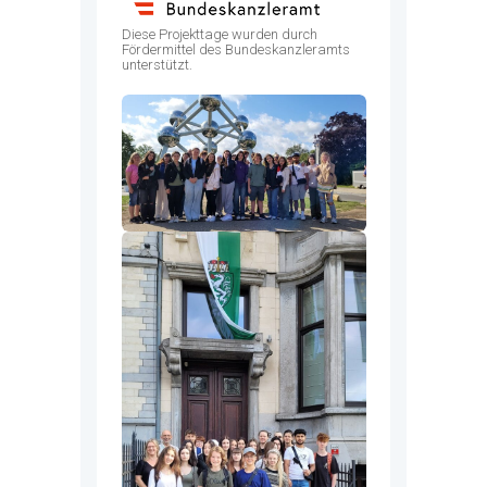
Diese Projekttage wurden durch
Fördermittel des Bundeskanzleramts
unterstützt.