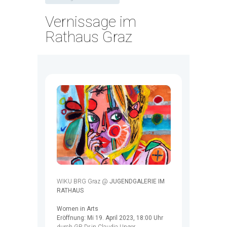
Vernissage im
Rathaus Graz
WIKU BRG Graz @
JUGENDGALERIE IM
RATHAUS
Women in Arts
Eröffnung: Mi 19. April 2023, 18:00 Uhr