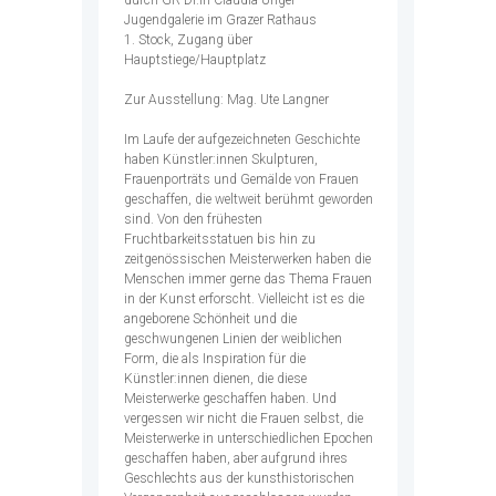
durch GR Dr.in Claudia Unger
Jugendgalerie im Grazer Rathaus
1. Stock, Zugang über
Hauptstiege/Hauptplatz
Zur Ausstellung: Mag. Ute Langner
Im Laufe der aufgezeichneten Geschichte
haben Künstler:innen Skulpturen,
Frauenporträts und Gemälde von Frauen
geschaffen, die weltweit berühmt geworden
sind. Von den frühesten
Fruchtbarkeitsstatuen bis hin zu
zeitgenössischen Meisterwerken haben die
Menschen immer gerne das Thema Frauen
in der Kunst erforscht. Vielleicht ist es die
angeborene Schönheit und die
geschwungenen Linien der weiblichen
Form, die als Inspiration für die
Künstler:innen dienen, die diese
Meisterwerke geschaffen haben. Und
vergessen wir nicht die Frauen selbst, die
Meisterwerke in unterschiedlichen Epochen
geschaffen haben, aber aufgrund ihres
Geschlechts aus der kunsthistorischen