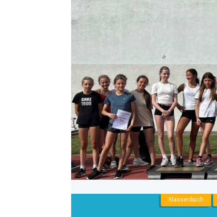
NNENLIGA
Klassenbuch