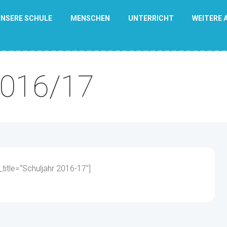
NSERE SCHULE
MENSCHEN
UNTERRICHT
WEITERE 
2016/17
title=“Schuljahr 2016-17″]