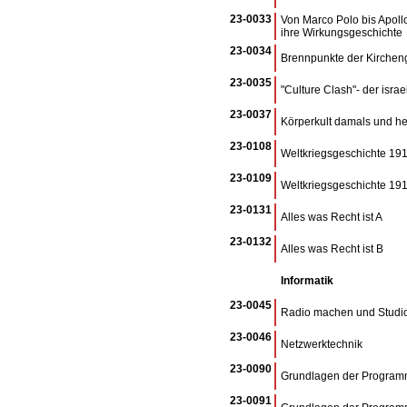
23-0033
Von Marco Polo bis Apoll
ihre Wirkungsgeschichte
23-0034
Brennpunkte der Kirchen
23-0035
"Culture Clash"- der israe
23-0037
Körperkult damals und h
23-0108
Weltkriegsgeschichte 191
23-0109
Weltkriegsgeschichte 191
23-0131
Alles was Recht ist A
23-0132
Alles was Recht ist B
Informatik
23-0045
Radio machen und Studio
23-0046
Netzwerktechnik
23-0090
Grundlagen der Program
23-0091