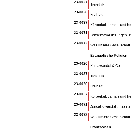
23-0027
Tierethik
23-0030
Freiheit
23-0037
Körperkult damals und h
23-0071
Jenseitssvorstellungen un
23-0072
Was unsere Gesellschaf
Evangelische Religion
23-0026
Klimawandel & Co.
23-0027
Tierethik
23-0030
Freiheit
23-0037
Körperkult damals und h
23-0071
Jenseitssvorstellungen un
23-0072
Was unsere Gesellschaf
Französisch