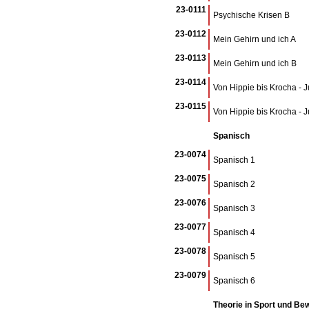
23-0111
Psychische Krisen B
23-0112
Mein Gehirn und ich A
23-0113
Mein Gehirn und ich B
23-0114
Von Hippie bis Krocha - 
23-0115
Von Hippie bis Krocha - 
Spanisch
23-0074
Spanisch 1
23-0075
Spanisch 2
23-0076
Spanisch 3
23-0077
Spanisch 4
23-0078
Spanisch 5
23-0079
Spanisch 6
Theorie in Sport und B