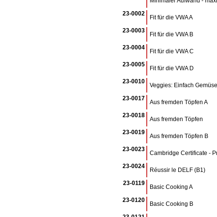
Minimaler Aufwand - max
23-0002
Fit für die VWA A
23-0003
Fit für die VWA B
23-0004
Fit für die VWA C
23-0005
Fit für die VWA D
23-0010
Veggies: Einfach Gemüse 
23-0017
Aus fremden Töpfen A
23-0018
Aus fremden Töpfen
23-0019
Aus fremden Töpfen B
23-0023
Cambridge Certificate - 
23-0024
Réussir le DELF (B1)
23-0119
Basic Cooking A
23-0120
Basic Cooking B