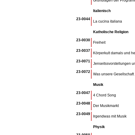
Grundlagen der Program
Italienisch
23-0044
La cucina italiana
Katholische Religion
23-0030
Freiheit
23-0037
Körperkult damals und h
23-0071
Jenseitssvorstellungen un
23-0072
Was unsere Gesellschaf
Musik
23-0047
4 Chord Song
23-0048
Der Musikmarkt
23-0049
Irgendwas mit Musik
Physik