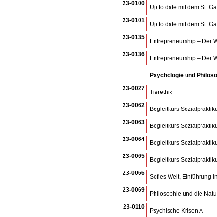
23-0100
Up to date mit dem St. G
23-0101
Up to date mit dem St. G
23-0135
Entrepreneurship – Der W
23-0136
Entrepreneurship – Der W
Psychologie und Philoso
23-0027
Tierethik
23-0062
Begleitkurs Sozialpraktik
23-0063
Begleitkurs Sozialprakti
23-0064
Begleitkurs Sozialprakti
23-0065
Begleitkurs Sozialprakti
23-0066
Sofies Welt, Einführung 
23-0069
Philosophie und die Nat
23-0110
Psychische Krisen A