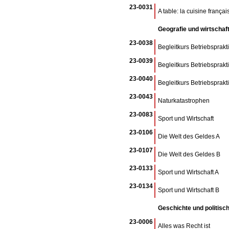
23-0031
A table: la cuisine françai
Geografie und wirtschaft
23-0038
Begleitkurs Betriebsprakt
23-0039
Begleitkurs Betriebsprak
23-0040
Begleitkurs Betriebsprak
23-0043
Naturkatastrophen
23-0083
Sport und Wirtschaft
23-0106
Die Welt des Geldes A
23-0107
Die Welt des Geldes B
23-0133
Sport und Wirtschaft A
23-0134
Sport und Wirtschaft B
Geschichte und politisc
23-0006
Alles was Recht ist