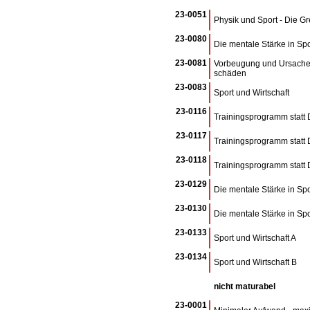
23-0051
Physik und Sport - Die 
23-0080
Die mentale Stärke in Spo
23-0081
Vorbeugung und Ursachen 
schäden
23-0083
Sport und Wirtschaft
23-0116
Trainingsprogramm statt
23-0117
Trainingsprogramm statt
23-0118
Trainingsprogramm statt
23-0129
Die mentale Stärke in Spo
23-0130
Die mentale Stärke in Spo
23-0133
Sport und Wirtschaft A
23-0134
Sport und Wirtschaft B
nicht maturabel
23-0001