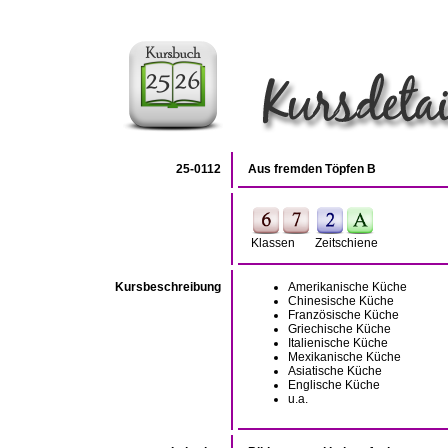
25-0112
Aus fremden Töpfen B
Klassen
Zeitschiene
Kursbeschreibung
Amerikanische Küche
Chinesische Küche
Französische Küche
Griechische Küche
Italienische Küche
Mexikanische Küche
Asiatische Küche
Englische Küche
u.a.