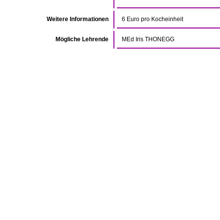
Weitere Informationen
6 Euro pro Kocheinheit
Mögliche Lehrende
MEd Iris THONEGG