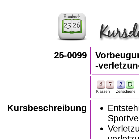
25-0099
Vorbeugun
-verletzu
Klassen
Zeitschiene
Kursbeschreibung
Entsteh
Sportve
Verletz
verletz