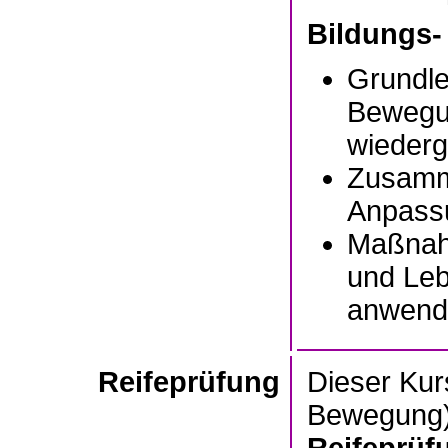
Bildungs-
Grundle
Bewegu
wieder
Zusamme
Anpass
Maßnah
und Leb
anwend
Reifeprüfung
Dieser Kur
Bewegung)