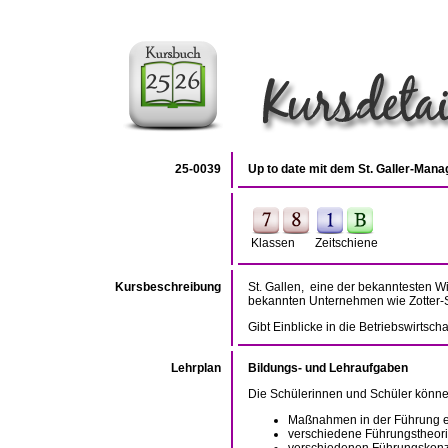
25-0039
Up to date mit dem St. Galler-Man
Klassen
Zeitschiene
Kursbeschreibung
St. Gallen, eine der bekanntesten Wi
bekannten Unternehmen wie Zotter-
Gibt Einblicke in die Betriebswirtscha
Lehrplan
Bildungs- und Lehraufgaben
Die Schülerinnen und Schüler können
Maßnahmen in der Führung ei
verschiedene Führungstheorie