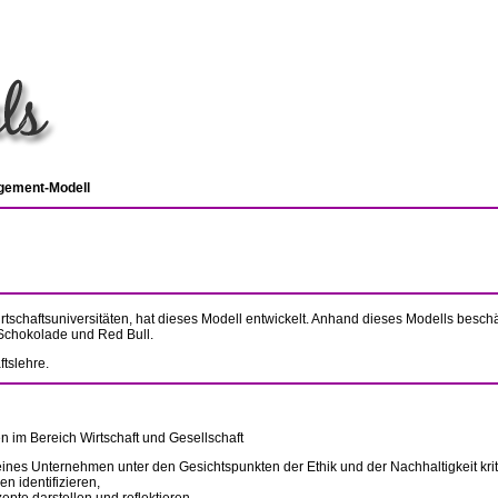
agement-Modell
rtschaftsuniversitäten, hat dieses Modell entwickelt. Anhand dieses Modells beschä
Schokolade und Red Bull.
ftslehre.
 im Bereich Wirtschaft und Gesellschaft
nes Unternehmen unter den Gesichtspunkten der Ethik und der Nachhaltigkeit krit
n identifizieren,