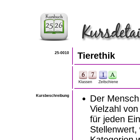
25-0010
Tierethik
Klassen
Zeitschiene
Kursbeschreibung
Der Mensch t
Vielzahl vo
für jeden Ei
Stellenwert, 
Kategorien w