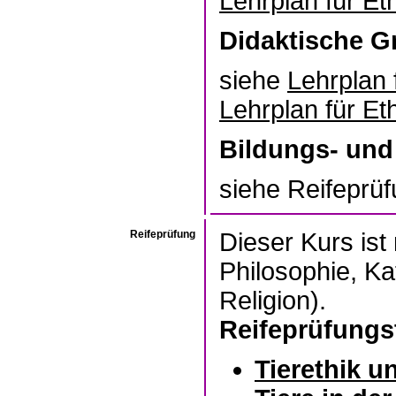
Lehrplan für Et
Didaktische G
siehe
Lehrplan 
Lehrplan für Et
Bildungs- und
siehe Reifeprü
Reifeprüfung
Dieser Kurs ist
Philosophie, Ka
Religion).
Reifeprüfungs
Tierethik u