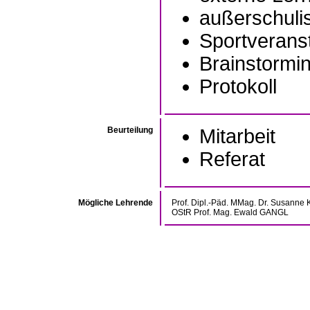
außerschuli
Sportverans
Brainstormi
Protokoll
Beurteilung
Mitarbeit
Referat
Mögliche Lehrende
Prof. Dipl.-Päd. MMag. Dr. Susan
OStR Prof. Mag. Ewald GANGL