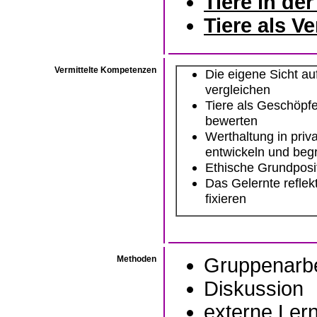
Tiere in de
Tiere als 
Vermittelte Kompetenzen
Die eigene Sicht au
vergleichen
Tiere als Geschöpfe
bewerten
Werthaltung in priv
entwickeln und beg
Ethische Grundposit
Das Gelernte reflek
fixieren
Methoden
Gruppenarbe
Diskussion
externe Lern