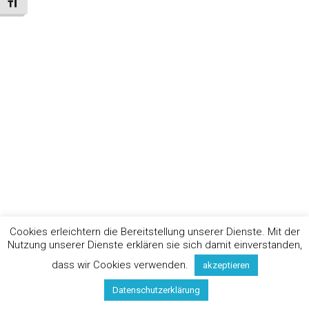
Schrift vergrößern
Cookies erleichtern die Bereitstellung unserer Dienste. Mit der
Nutzung unserer Dienste erklären sie sich damit einverstanden,
dass wir Cookies verwenden.
akzeptieren
Datenschutzerklärung