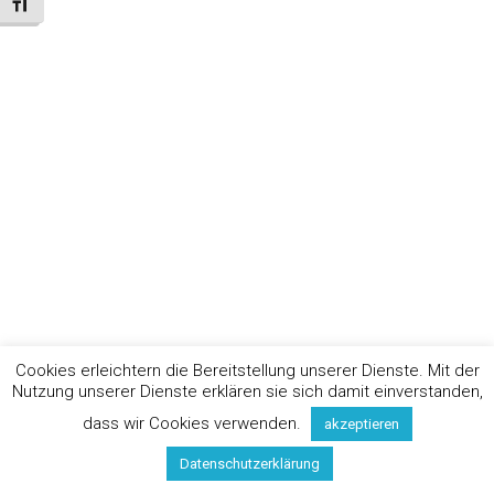
Schrift vergrößern
Cookies erleichtern die Bereitstellung unserer Dienste. Mit der
Nutzung unserer Dienste erklären sie sich damit einverstanden,
dass wir Cookies verwenden.
akzeptieren
Datenschutzerklärung